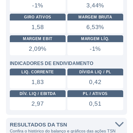
-1%
3,44%
GIRO ATIVOS
MARGEM BRUTA
1,58
6,53%
MARGEM EBIT
MARGEM LÍQ.
2,09%
-1%
INDICADORES DE ENDIVIDAMENTO
LIQ. CORRENTE
DÍVIDA LIQ / PL
1,83
0,42
DÍV. LIQ / EBITDA
PL / ATIVOS
2,97
0,51
RESULTADOS DA TSN
Confira o histórico do balanço e gráficos das ações TSN