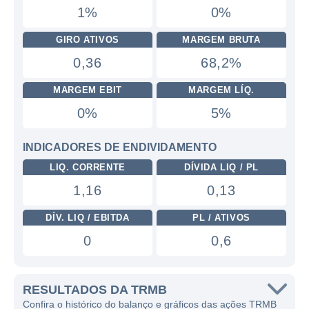
1%
0%
GIRO ATIVOS
MARGEM BRUTA
0,36
68,2%
MARGEM EBIT
MARGEM LÍQ.
0%
5%
INDICADORES DE ENDIVIDAMENTO
LIQ. CORRENTE
DÍVIDA LIQ / PL
1,16
0,13
DÍV. LIQ / EBITDA
PL / ATIVOS
0
0,6
RESULTADOS DA TRMB
Confira o histórico do balanço e gráficos das ações TRMB