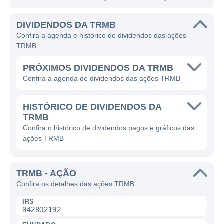
DIVIDENDOS DA TRMB
Confira a agenda e histórico de dividendos das ações
TRMB
PRÓXIMOS DIVIDENDOS DA TRMB
Confira a agenda de dividendos das ações TRMB
HISTÓRICO DE DIVIDENDOS DA
TRMB
Confira o histórico de dividendos pagos e gráficos das
ações TRMB
TRMB - AÇÃO
Confira os detalhes das ações TRMB
IRS
942802192