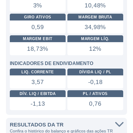
3%
10,48%
GIRO ATIVOS
MARGEM BRUTA
0,59
34,98%
MARGEM EBIT
MARGEM LÍQ.
18,73%
12%
INDICADORES DE ENDIVIDAMENTO
LIQ. CORRENTE
DÍVIDA LIQ / PL
3,57
-0,18
DÍV. LIQ / EBITDA
PL / ATIVOS
-1,13
0,76
RESULTADOS DA TR
Confira o histórico do balanço e gráficos das ações TR