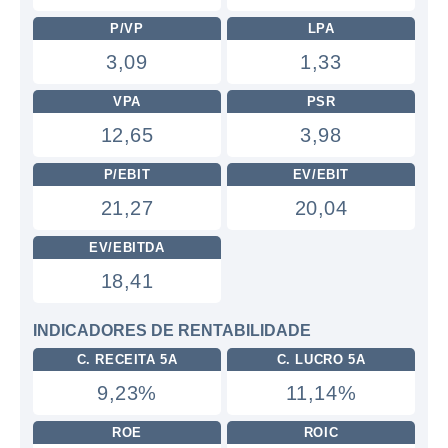
P/VP
LPA
3,09
1,33
VPA
PSR
12,65
3,98
P/EBIT
EV/EBIT
21,27
20,04
EV/EBITDA
18,41
INDICADORES DE RENTABILIDADE
C. RECEITA 5A
C. LUCRO 5A
9,23%
11,14%
ROE
ROIC