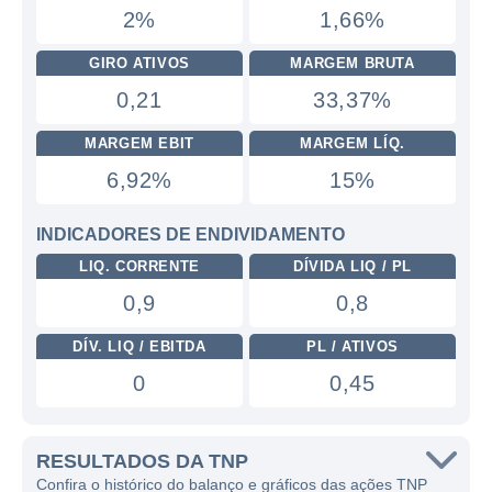
2%
1,66%
GIRO ATIVOS
MARGEM BRUTA
0,21
33,37%
MARGEM EBIT
MARGEM LÍQ.
6,92%
15%
INDICADORES DE ENDIVIDAMENTO
LIQ. CORRENTE
DÍVIDA LIQ / PL
0,9
0,8
DÍV. LIQ / EBITDA
PL / ATIVOS
0
0,45
RESULTADOS DA TNP
Confira o histórico do balanço e gráficos das ações TNP