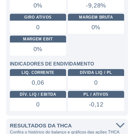
0%
-9,28%
GIRO ATIVOS
MARGEM BRUTA
0
0%
MARGEM EBIT
0%
INDICADORES DE ENDIVIDAMENTO
LIQ. CORRENTE
DÍVIDA LIQ / PL
0,06
0
DÍV. LIQ / EBITDA
PL / ATIVOS
0
-0,12
RESULTADOS DA THCA
Confira o histórico do balanço e gráficos das ações THCA