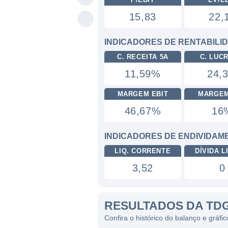
15,83
22,
INDICADORES DE RENTABILI
C. RECEITA 5A
C. LUC
11,59%
24,
MARGEM EBIT
MARGEM
46,67%
16
INDICADORES DE ENDIVIDAM
LIQ. CORRENTE
DÍVIDA LI
3,52
0
RESULTADOS DA TD
Confira o histórico do balanço e gráf