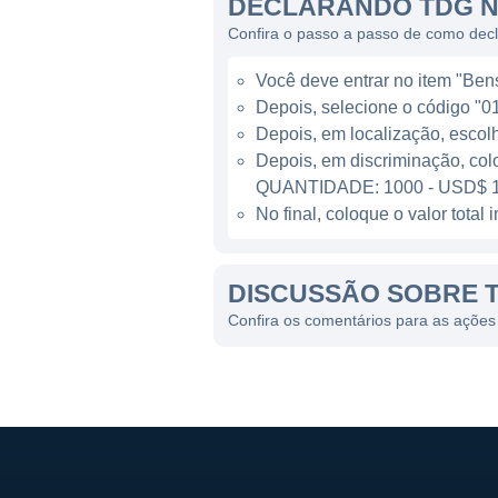
DECLARANDO TDG N
Confira o passo a passo de como dec
Você deve entrar no item "Bens 
Depois, selecione o código "01
Depois, em localização, escol
Depois, em discriminação, col
QUANTIDADE: 1000 - USD$ 1
No final, coloque o valor tota
DISCUSSÃO SOBRE 
Confira os comentários para as açõe