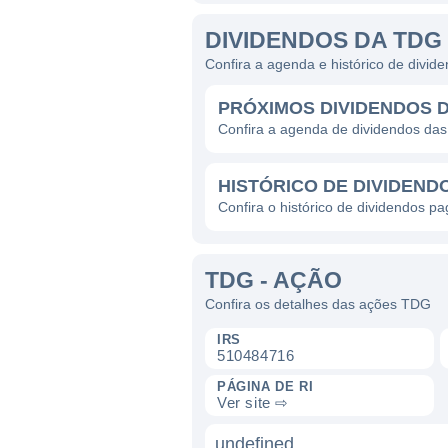
DIVIDENDOS DA TDG
Confira a agenda e histórico de divi
PRÓXIMOS DIVIDENDOS 
Confira a agenda de dividendos da
HISTÓRICO DE DIVIDEND
Confira o histórico de dividendos p
TDG - AÇÃO
Confira os detalhes das ações TDG
IRS
510484716
PÁGINA DE RI
Ver site ⇨
undefined