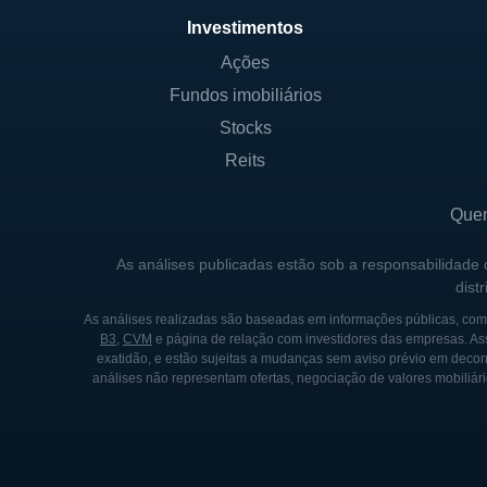
Investimentos
Ações
Fundos imobiliários
Stocks
Reits
Que
As análises publicadas estão sob a responsabilidade
dist
As análises realizadas são baseadas em informações públicas, como
B3
,
CVM
e página de relação com investidores das empresas. As
exatidão, e estão sujeitas a mudanças sem aviso prévio em decorr
análises não representam ofertas, negociação de valores mobiliári