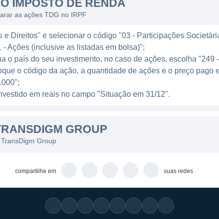
O IMPOSTO DE RENDA
larar as ações TDG no IRPF
e Direitos" e selecionar o código "03 - Participações Societári
 - Ações (inclusive as listadas em bolsa)";
ha o país do seu investimento, no caso de ações, escolha "249 
oque o código da ação, a quantidade de ações e o preço pago 
000";
l investido em reais no campo "Situação em 31/12".
TRANSDIGM GROUP
s TransDigm Group
compartilhe em
suas redes