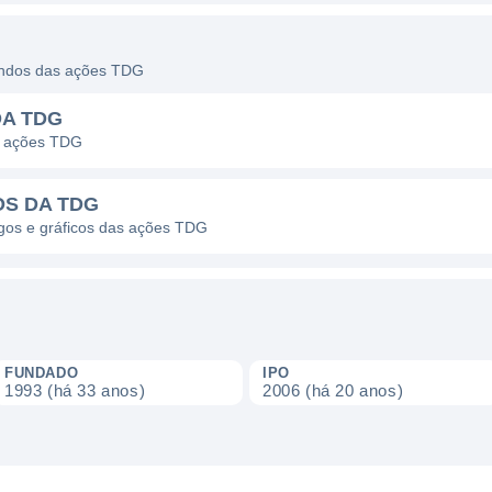
dendos das ações TDG
DA TDG
s ações TDG
OS DA TDG
agos e gráficos das ações TDG
FUNDADO
IPO
1993 (há 33 anos)
2006 (há 20 anos)