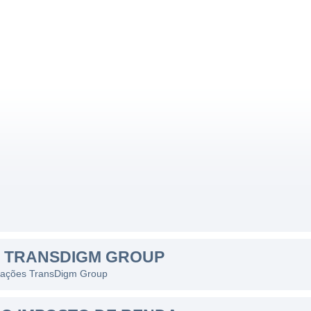
S TRANSDIGM GROUP
s ações TransDigm Group