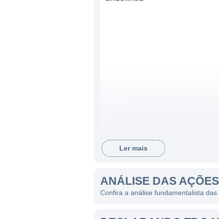
Ler mais
ANÁLISE DAS AÇÕE
Confira a análise fundamentalista da