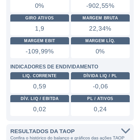
0%
-902,55%
GIRO ATIVOS
MARGEM BRUTA
1,9
22,34%
MARGEM EBIT
MARGEM LÍQ.
-109,99%
0%
INDICADORES DE ENDIVIDAMENTO
LIQ. CORRENTE
DÍVIDA LIQ / PL
0,59
-0,06
DÍV. LIQ / EBITDA
PL / ATIVOS
0,02
0,24
RESULTADOS DA TAOP
Confira o histórico do balanço e gráficos das ações TAOP