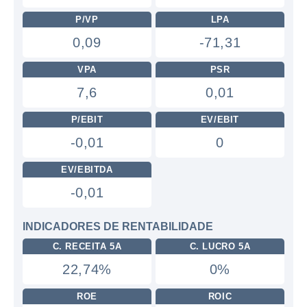
P/VP
LPA
0,09
-71,31
VPA
PSR
7,6
0,01
P/EBIT
EV/EBIT
-0,01
0
EV/EBITDA
-0,01
INDICADORES DE RENTABILIDADE
C. RECEITA 5A
C. LUCRO 5A
22,74%
0%
ROE
ROIC