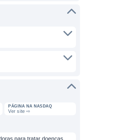
PÁGINA NA NASDAQ
Ver site ⇨
doras para tratar doenças