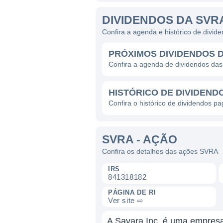
DIVIDENDOS DA SVR
Confira a agenda e histórico de divi
PRÓXIMOS DIVIDENDOS 
Confira a agenda de dividendos da
HISTÓRICO DE DIVIDEND
Confira o histórico de dividendos p
SVRA - AÇÃO
Confira os detalhes das ações SVRA
IRS
841318182
PÁGINA DE RI
Ver site ⇨
A Savara Inc. é uma empresa