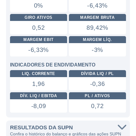
0%
-6,43%
GIRO ATIVOS
MARGEM BRUTA
0,52
89,42%
MARGEM EBIT
MARGEM LÍQ.
-6,33%
-3%
INDICADORES DE ENDIVIDAMENTO
LIQ. CORRENTE
DÍVIDA LIQ / PL
1,96
-0,36
DÍV. LIQ / EBITDA
PL / ATIVOS
-8,09
0,72
RESULTADOS DA SUPN
Confira o histórico do balanço e gráficos das ações SUPN