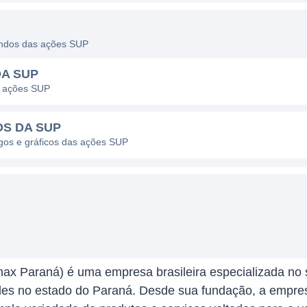
dendos das ações SUP
DA SUP
s ações SUP
OS DA SUP
agos e gráficos das ações SUP
x Paraná) é uma empresa brasileira especializada no 
des no estado do Paraná. Desde sua fundação, a empre