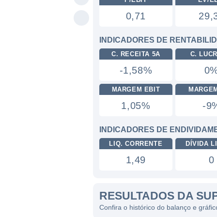
0,71
29,
INDICADORES DE RENTABILI
C. RECEITA 5A
C. LUC
-1,58%
0
MARGEM EBIT
MARGEM
1,05%
-9
INDICADORES DE ENDIVIDAM
LIQ. CORRENTE
DÍVIDA LI
1,49
0
RESULTADOS DA SU
Confira o histórico do balanço e gráf