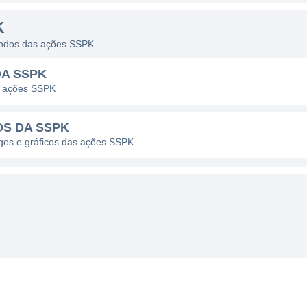
K
dendos das ações SSPK
DA SSPK
s ações SSPK
OS DA SSPK
agos e gráficos das ações SSPK