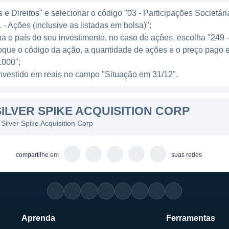
e Direitos" e selecionar o código "03 - Participações Societári
 - Ações (inclusive as listadas em bolsa)";
ha o país do seu investimento, no caso de ações, escolha "249 
oque o código da ação, a quantidade de ações e o preço pago 
000";
l investido em reais no campo "Situação em 31/12".
ILVER SPIKE ACQUISITION CORP
Silver Spike Acquisition Corp
compartilhe em
suas redes
Aprenda
Ferramentas