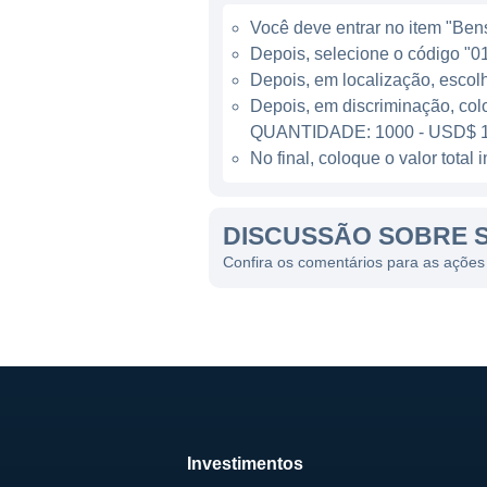
Você deve entrar no item "Bens 
Depois, selecione o código "01
Depois, em localização, escol
Depois, em discriminação, col
QUANTIDADE: 1000 - USD$ 1
No final, coloque o valor tota
DISCUSSÃO SOBRE S
Confira os comentários para as ações 
Investimentos