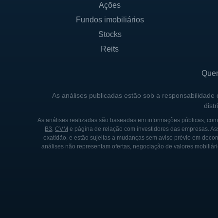
Ações
Fundos imobiliários
Stocks
Reits
Que
As análises publicadas estão sob a responsabilidade
dist
As análises realizadas são baseadas em informações públicas, como
B3
,
CVM
e página de relação com investidores das empresas. As
exatidão, e estão sujeitas a mudanças sem aviso prévio em decorr
análises não representam ofertas, negociação de valores mobiliári