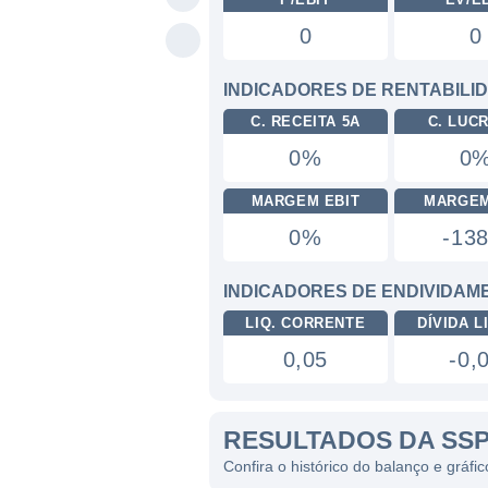
0
0
INDICADORES DE RENTABILI
C. RECEITA 5A
C. LUC
0%
0
MARGEM EBIT
MARGEM
0%
-13
INDICADORES DE ENDIVIDAM
LIQ. CORRENTE
DÍVIDA LI
0,05
-0,
RESULTADOS DA SS
Confira o histórico do balanço e gráf