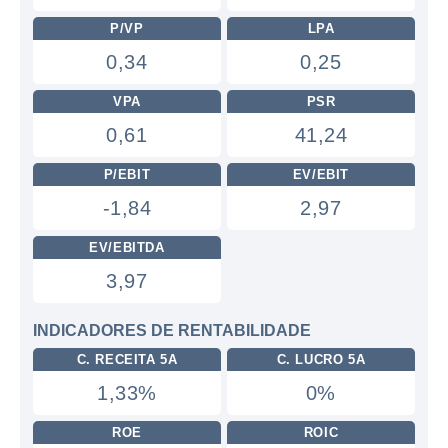
P/VP
LPA
0,34
0,25
VPA
PSR
0,61
41,24
P/EBIT
EV/EBIT
-1,84
2,97
EV/EBITDA
3,97
INDICADORES DE RENTABILIDADE
C. RECEITA 5A
C. LUCRO 5A
1,33%
0%
ROE
ROIC