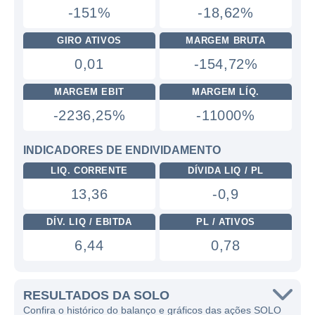
-151%
-18,62%
GIRO ATIVOS
MARGEM BRUTA
0,01
-154,72%
MARGEM EBIT
MARGEM LÍQ.
-2236,25%
-11000%
INDICADORES DE ENDIVIDAMENTO
LIQ. CORRENTE
DÍVIDA LIQ / PL
13,36
-0,9
DÍV. LIQ / EBITDA
PL / ATIVOS
6,44
0,78
RESULTADOS DA SOLO
Confira o histórico do balanço e gráficos das ações SOLO