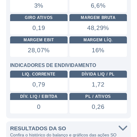
3%
6,6%
GIRO ATIVOS
MARGEM BRUTA
0,19
48,29%
MARGEM EBIT
MARGEM LÍQ.
28,07%
16%
INDICADORES DE ENDIVIDAMENTO
LIQ. CORRENTE
DÍVIDA LIQ / PL
0,79
1,72
DÍV. LIQ / EBITDA
PL / ATIVOS
0
0,26
RESULTADOS DA SO
Confira o histórico do balanço e gráficos das ações SO