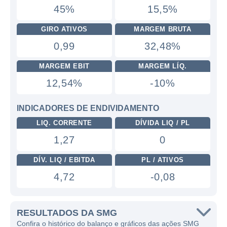
45%
15,5%
GIRO ATIVOS
MARGEM BRUTA
0,99
32,48%
MARGEM EBIT
MARGEM LÍQ.
12,54%
-10%
INDICADORES DE ENDIVIDAMENTO
LIQ. CORRENTE
DÍVIDA LIQ / PL
1,27
0
DÍV. LIQ / EBITDA
PL / ATIVOS
4,72
-0,08
RESULTADOS DA SMG
Confira o histórico do balanço e gráficos das ações SMG