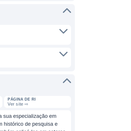
PÁGINA DE RI
Ver site ⇨
a sua especialização em
m histórico de pesquisa e