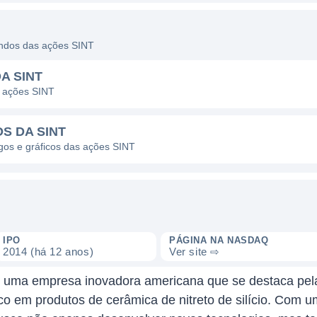
dendos das ações SINT
A SINT
s ações SINT
S DA SINT
agos e gráficos das ações SINT
IPO
PÁGINA NA NASDAQ
2014 (há 12 anos)
Ver site ⇨
é uma empresa inovadora americana que se destaca pel
o em produtos de cerâmica de nitreto de silício. Com u