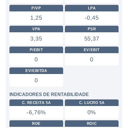
P/VP
LPA
1,25
-0,45
VPA
PSR
3,35
55,37
P/EBIT
EV/EBIT
0
0
EV/EBITDA
0
INDICADORES DE RENTABILIDADE
C. RECEITA 5A
C. LUCRO 5A
-6,76%
0%
ROE
ROIC