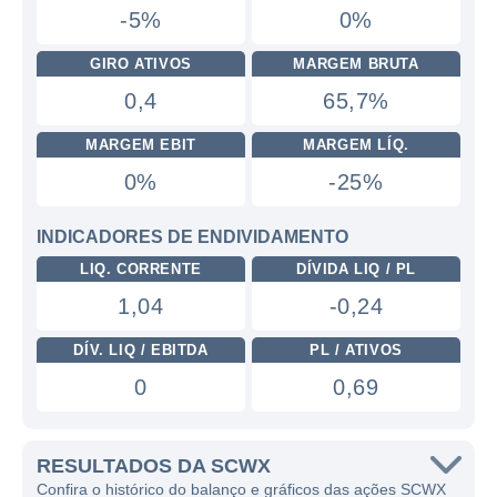
-5%
0%
GIRO ATIVOS
MARGEM BRUTA
0,4
65,7%
MARGEM EBIT
MARGEM LÍQ.
0%
-25%
INDICADORES DE ENDIVIDAMENTO
LIQ. CORRENTE
DÍVIDA LIQ / PL
1,04
-0,24
DÍV. LIQ / EBITDA
PL / ATIVOS
0
0,69
RESULTADOS DA SCWX
Confira o histórico do balanço e gráficos das ações SCWX