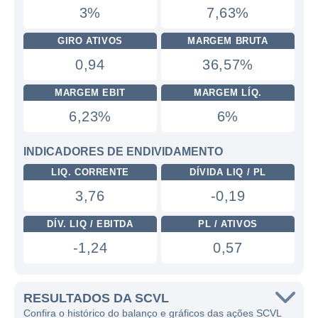
3%
7,63%
GIRO ATIVOS
MARGEM BRUTA
0,94
36,57%
MARGEM EBIT
MARGEM LÍQ.
6,23%
6%
INDICADORES DE ENDIVIDAMENTO
LIQ. CORRENTE
DÍVIDA LIQ / PL
3,76
-0,19
DÍV. LIQ / EBITDA
PL / ATIVOS
-1,24
0,57
RESULTADOS DA SCVL
Confira o histórico do balanço e gráficos das ações SCVL