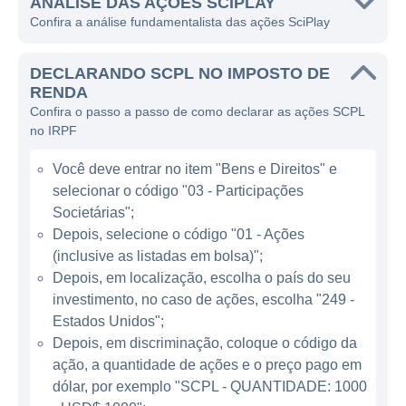
nesse nicho de mercado, aproveitando o
ANÁLISE DAS AÇÕES SCIPLAY
Confira a análise fundamentalista das ações SciPlay
crescimento da indústria de jogos online.
A SciPlay ganha dinheiro por meio de
DECLARANDO SCPL NO IMPOSTO DE
microtransações dentro dos jogos, vendas
RENDA
Confira o passo a passo de como declarar as ações SCPL
de itens virtuais e recursos, além de
no IRPF
publicidade. Isso significa que, enquanto os
jogos são geralmente gratuitos para
Você deve entrar no item "Bens e Direitos" e
download e jogar, os usuários podem optar
selecionar o código "03 - Participações
por comprar itens ou recursos dentro do jogo
Societárias";
para melhorar sua experiência. Esse modelo
Depois, selecione o código "01 - Ações
(inclusive as listadas em bolsa)";
de negócios tem se mostrado eficaz, visto
Depois, em localização, escolha o país do seu
que a experiência de jogo imersiva e
investimento, no caso de ações, escolha "249 -
envolvente mantém os jogadores ativos e
Estados Unidos";
propensos a gastar.
Depois, em discriminação, coloque o código da
ação, a quantidade de ações e o preço pago em
ATUAÇÃO GLOBAL
dólar, por exemplo "SCPL - QUANTIDADE: 1000