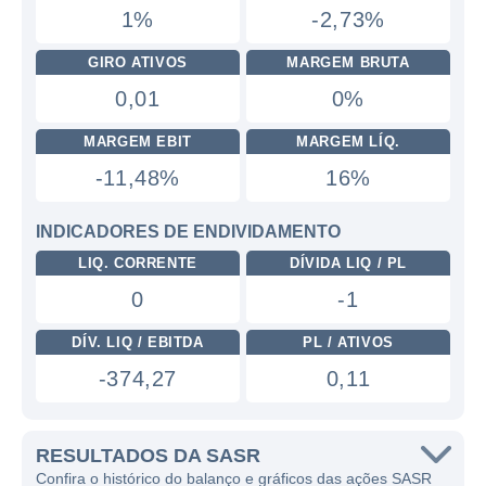
1%
-2,73%
GIRO ATIVOS
MARGEM BRUTA
0,01
0%
MARGEM EBIT
MARGEM LÍQ.
-11,48%
16%
INDICADORES DE ENDIVIDAMENTO
LIQ. CORRENTE
DÍVIDA LIQ / PL
0
-1
DÍV. LIQ / EBITDA
PL / ATIVOS
-374,27
0,11
RESULTADOS DA SASR
Confira o histórico do balanço e gráficos das ações SASR