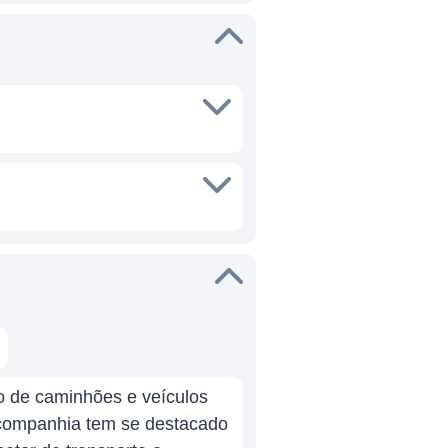
o de caminhões e veículos
 companhia tem se destacado