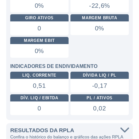
0%
-22,6%
GIRO ATIVOS
MARGEM BRUTA
0
0%
MARGEM EBIT
0%
INDICADORES DE ENDIVIDAMENTO
LIQ. CORRENTE
DÍVIDA LIQ / PL
0,51
-0,17
DÍV. LIQ / EBITDA
PL / ATIVOS
0
0,02
RESULTADOS DA RPLA
Confira o histórico do balanço e gráficos das ações RPLA