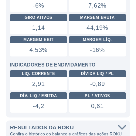
-6%
7,62%
GIRO ATIVOS
MARGEM BRUTA
1,14
44,19%
MARGEM EBIT
MARGEM LÍQ.
4,53%
-16%
INDICADORES DE ENDIVIDAMENTO
LIQ. CORRENTE
DÍVIDA LIQ / PL
2,91
-0,89
DÍV. LIQ / EBITDA
PL / ATIVOS
-4,2
0,61
RESULTADOS DA ROKU
Confira o histórico do balanço e gráficos das ações ROKU