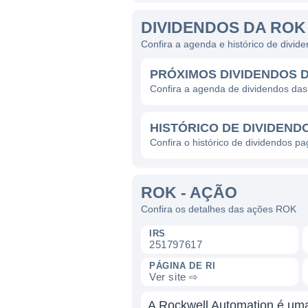
DIVIDENDOS DA ROK
Confira a agenda e histórico de divi
PRÓXIMOS DIVIDENDOS 
Confira a agenda de dividendos da
HISTÓRICO DE DIVIDEND
Confira o histórico de dividendos p
ROK - AÇÃO
Confira os detalhes das ações ROK
IRS
251797617
PÁGINA DE RI
Ver site ⇨
A Rockwell Automation é uma