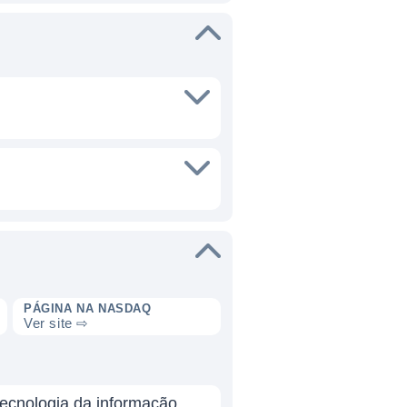
PÁGINA NA NASDAQ
Ver site ⇨
ecnologia da informação,