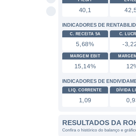
40,1
42,
INDICADORES DE RENTABILI
C. RECEITA 5A
C. LUC
5,68%
-3,
MARGEM EBIT
MARGEM
15,14%
12
INDICADORES DE ENDIVIDAM
LIQ. CORRENTE
DÍVIDA LI
1,09
0,9
RESULTADOS DA RO
Confira o histórico do balanço e gráf