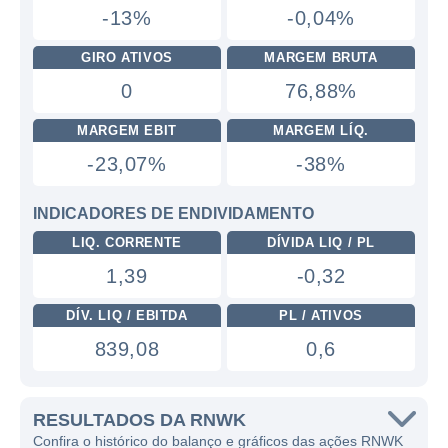
-13%
-0,04%
GIRO ATIVOS
MARGEM BRUTA
0
76,88%
MARGEM EBIT
MARGEM LÍQ.
-23,07%
-38%
INDICADORES DE ENDIVIDAMENTO
LIQ. CORRENTE
DÍVIDA LIQ / PL
1,39
-0,32
DÍV. LIQ / EBITDA
PL / ATIVOS
839,08
0,6
RESULTADOS DA RNWK
Confira o histórico do balanço e gráficos das ações RNWK