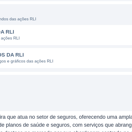
endos das ações RLI
A RLI
 ações RLI
S DA RLI
agos e gráficos das ações RLI
ira que atua no setor de seguros, oferecendo uma ampl
e planos de saúde e seguros, com serviços que abrang