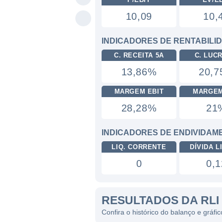
10,09
10,
INDICADORES DE RENTABILI
C. RECEITA 5A
C. LUC
13,86%
20,
MARGEM EBIT
MARGEM
28,28%
21
INDICADORES DE ENDIVIDAM
LIQ. CORRENTE
DÍVIDA LI
0
0,1
RESULTADOS DA RLI
Confira o histórico do balanço e gráfi