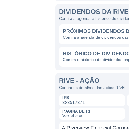
DIVIDENDOS DA RIVE
Confira a agenda e histórico de divi
PRÓXIMOS DIVIDENDOS D
Confira a agenda de dividendos da
HISTÓRICO DE DIVIDENDO
Confira o histórico de dividendos p
RIVE - AÇÃO
Confira os detalhes das ações RIVE
IRS
383917371
PÁGINA DE RI
Ver site ⇨
A Riverview Financial Corpor