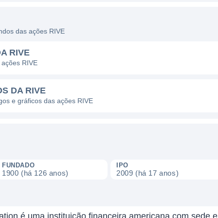
dendos das ações RIVE
A RIVE
s ações RIVE
S DA RIVE
agos e gráficos das ações RIVE
FUNDADO
IPO
1900 (há 126 anos)
2009 (há 17 anos)
ation é uma instituição financeira americana com sede 