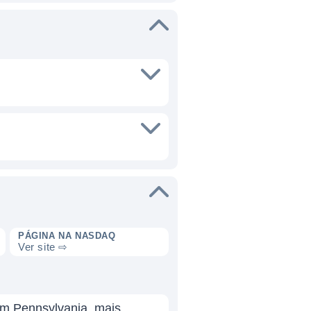
PÁGINA NA NASDAQ
Ver site ⇨
em Pennsylvania, mais