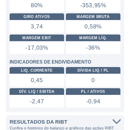
80%
-353,95%
GIRO ATIVOS
MARGEM BRUTA
3,74
0,58%
MARGEM EBIT
MARGEM LÍQ.
-17,03%
-36%
INDICADORES DE ENDIVIDAMENTO
LIQ. CORRENTE
DÍVIDA LIQ / PL
0,45
0
DÍV. LIQ / EBITDA
PL / ATIVOS
-2,47
-0,94
RESULTADOS DA RIBT
Confira o histórico do balanço e gráficos das ações RIBT