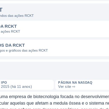
T
dendos das ações RCKT
DA RCKT
s ações RCKT
OS DA RCKT
agos e gráficos das ações RCKT
IPO
PÁGINA NA NASDAQ
2015 (há 11 anos)
Ver site ⇨
uma empresa de biotecnologia focada no desenvolviment
icular aquelas que afetam a medula óssea e o sistema 