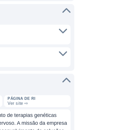
PÁGINA DE RI
Ver site ⇨
o de terapias genéticas
nervoso. A missão da empresa