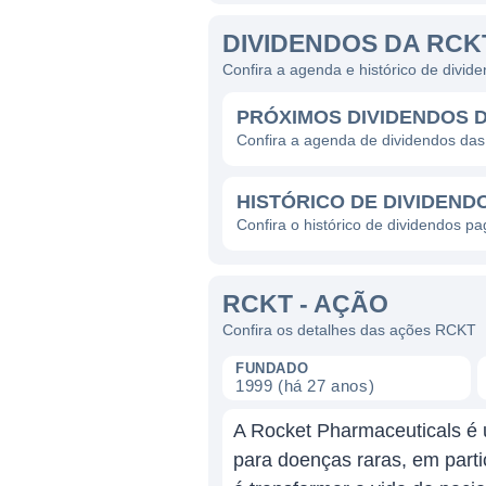
DIVIDENDOS DA RCK
Confira a agenda e histórico de divi
PRÓXIMOS DIVIDENDOS 
Confira a agenda de dividendos da
HISTÓRICO DE DIVIDEND
Confira o histórico de dividendos p
RCKT - AÇÃO
Confira os detalhes das ações RCKT
FUNDADO
1999 (há 27 anos)
A Rocket Pharmaceuticals é 
para doenças raras, em part