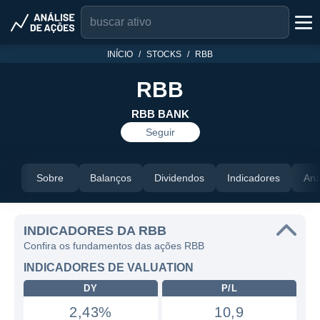
INÍCIO
STOCKS
RBB
RBB
RBB BANK
Seguir
Sobre
Balanços
Dividendos
Indicadores
Aná
INDICADORES DA RBB
Confira os fundamentos das ações RBB
INDICADORES DE VALUATION
DY
P/L
2,43%
10,9