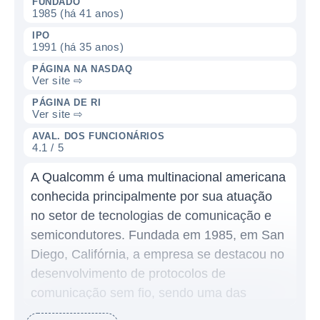
FUNDADO
1985 (há 41 anos)
IPO
1991 (há 35 anos)
PÁGINA NA NASDAQ
Ver site ⇨
PÁGINA DE RI
Ver site ⇨
AVAL. DOS FUNCIONÁRIOS
4.1 / 5
A Qualcomm é uma multinacional americana
conhecida principalmente por sua atuação
no setor de tecnologias de comunicação e
semicondutores. Fundada em 1985, em San
Diego, Califórnia, a empresa se destacou no
desenvolvimento de protocolos de
comunicação sem fio, sendo uma das
pioneiras na introdução da tecnologia CDMA