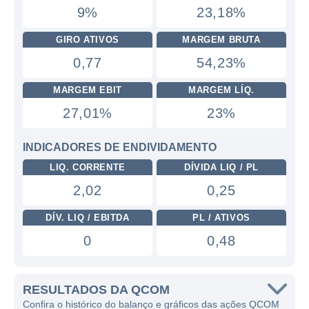
9%
23,18%
GIRO ATIVOS
MARGEM BRUTA
0,77
54,23%
MARGEM EBIT
MARGEM LÍQ.
27,01%
23%
INDICADORES DE ENDIVIDAMENTO
LIQ. CORRENTE
DÍVIDA LIQ / PL
2,02
0,25
DÍV. LIQ / EBITDA
PL / ATIVOS
0
0,48
RESULTADOS DA QCOM
Confira o histórico do balanço e gráficos das ações QCOM