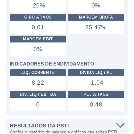
-26%
0%
GIRO ATIVOS
MARGEM BRUTA
0,01
35,47%
MARGEM EBIT
0%
INDICADORES DE ENDIVIDAMENTO
LIQ. CORRENTE
DÍVIDA LIQ / PL
8,22
-1,04
DÍV. LIQ / EBITDA
PL / ATIVOS
0
0,48
RESULTADOS DA PSTI
Confira o histórico do balanço e gráficos das ações PSTI