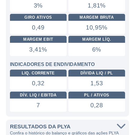
3%
1,81%
GIRO ATIVOS
MARGEM BRUTA
0,49
10,95%
MARGEM EBIT
MARGEM LÍQ.
3,41%
6%
INDICADORES DE ENDIVIDAMENTO
LIQ. CORRENTE
DÍVIDA LIQ / PL
0,32
1,53
DÍV. LIQ / EBITDA
PL / ATIVOS
7
0,28
RESULTADOS DA PLYA
Confira o histórico do balanço e gráficos das ações PLYA