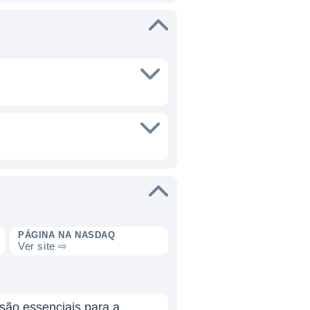
PÁGINA NA NASDAQ
Ver site ⇨
 são essenciais para a