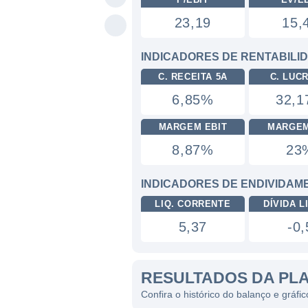
23,19
15,
INDICADORES DE RENTABILI
C. RECEITA 5A
C. LUC
6,85%
32,
MARGEM EBIT
MARGEM
8,87%
23
INDICADORES DE ENDIVIDAM
LIQ. CORRENTE
DÍVIDA LI
5,37
-0,
RESULTADOS DA PL
Confira o histórico do balanço e gráf