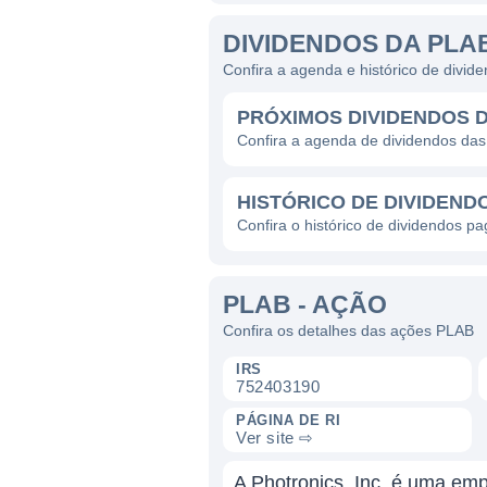
DIVIDENDOS DA PLA
Confira a agenda e histórico de divi
PRÓXIMOS DIVIDENDOS 
Confira a agenda de dividendos da
HISTÓRICO DE DIVIDEND
Confira o histórico de dividendos p
PLAB - AÇÃO
Confira os detalhes das ações PLAB
IRS
752403190
PÁGINA DE RI
Ver site ⇨
A Photronics, Inc. é uma emp