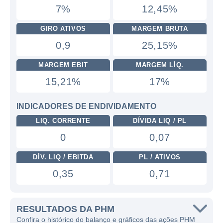
7%
12,45%
GIRO ATIVOS
MARGEM BRUTA
0,9
25,15%
MARGEM EBIT
MARGEM LÍQ.
15,21%
17%
INDICADORES DE ENDIVIDAMENTO
LIQ. CORRENTE
DÍVIDA LIQ / PL
0
0,07
DÍV. LIQ / EBITDA
PL / ATIVOS
0,35
0,71
RESULTADOS DA PHM
Confira o histórico do balanço e gráficos das ações PHM