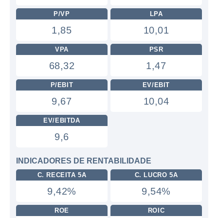
P/VP
LPA
1,85
10,01
VPA
PSR
68,32
1,47
P/EBIT
EV/EBIT
9,67
10,04
EV/EBITDA
9,6
INDICADORES DE RENTABILIDADE
C. RECEITA 5A
C. LUCRO 5A
9,42%
9,54%
ROE
ROIC