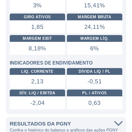
3%
15,41%
GIRO ATIVOS
MARGEM BRUTA
1,85
24,11%
MARGEM EBIT
MARGEM LÍQ.
8,18%
6%
INDICADORES DE ENDIVIDAMENTO
LIQ. CORRENTE
DÍVIDA LIQ / PL
2,13
-0,51
DÍV. LIQ / EBITDA
PL / ATIVOS
-2,04
0,63
RESULTADOS DA PGNY
Confira o histórico do balanço e gráficos das ações PGNY