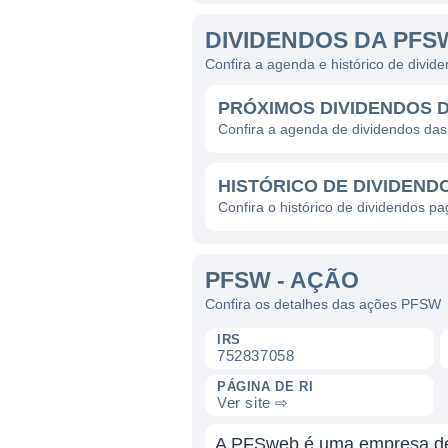
DIVIDENDOS DA PFS
Confira a agenda e histórico de divi
PRÓXIMOS DIVIDENDOS 
Confira a agenda de dividendos d
HISTÓRICO DE DIVIDEND
Confira o histórico de dividendos 
PFSW - AÇÃO
Confira os detalhes das ações PFSW
IRS
752837058
PÁGINA DE RI
Ver site ⇨
A PFSweb é uma empresa de 