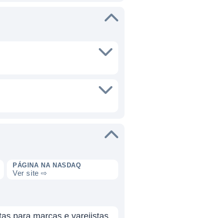
PÁGINA NA NASDAQ
Ver site ⇨
s para marcas e varejistas