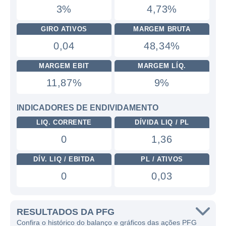
3%
4,73%
GIRO ATIVOS
MARGEM BRUTA
0,04
48,34%
MARGEM EBIT
MARGEM LÍQ.
11,87%
9%
INDICADORES DE ENDIVIDAMENTO
LIQ. CORRENTE
DÍVIDA LIQ / PL
0
1,36
DÍV. LIQ / EBITDA
PL / ATIVOS
0
0,03
RESULTADOS DA PFG
Confira o histórico do balanço e gráficos das ações PFG