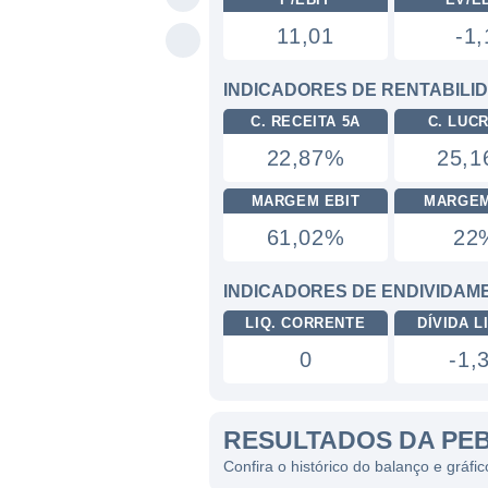
11,01
-1,
INDICADORES DE RENTABILI
C. RECEITA 5A
C. LUC
22,87%
25,
MARGEM EBIT
MARGEM
61,02%
22
INDICADORES DE ENDIVIDAM
LIQ. CORRENTE
DÍVIDA LI
0
-1,
RESULTADOS DA PE
Confira o histórico do balanço e gráf