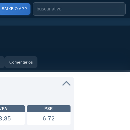
BAIXE O APP
Comentários
VPA
PSR
3,85
6,72