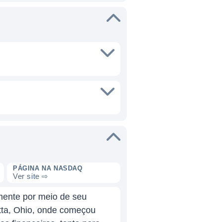
PÁGINA NA NASDAQ
Ver site ⇨
mente por meio de seu
etta, Ohio, onde começou