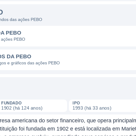
O
dendos das ações PEBO
DA PEBO
s ações PEBO
OS DA PEBO
agos e gráficos das ações PEBO
FUNDADO
IPO
1902 (há 124 anos)
1993 (há 33 anos)
sa americana do setor financeiro, que opera principal
tituição foi fundada em 1902 e está localizada em Mari