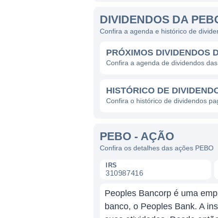
DIVIDENDOS DA PEB
Confira a agenda e histórico de divi
PRÓXIMOS DIVIDENDOS 
Confira a agenda de dividendos da
HISTÓRICO DE DIVIDEND
Confira o histórico de dividendos p
PEBO - AÇÃO
Confira os detalhes das ações PEBO
IRS
310987416
Peoples Bancorp é uma empre
banco, o Peoples Bank. A ins