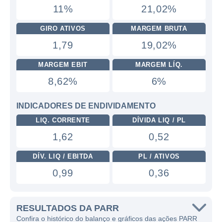
11%
21,02%
GIRO ATIVOS
MARGEM BRUTA
1,79
19,02%
MARGEM EBIT
MARGEM LÍQ.
8,62%
6%
INDICADORES DE ENDIVIDAMENTO
LIQ. CORRENTE
DÍVIDA LIQ / PL
1,62
0,52
DÍV. LIQ / EBITDA
PL / ATIVOS
0,99
0,36
RESULTADOS DA PARR
Confira o histórico do balanço e gráficos das ações PARR