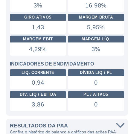
3%
16,98%
GIRO ATIVOS
MARGEM BRUTA
1,43
5,95%
MARGEM EBIT
MARGEM LÍQ.
4,29%
3%
INDICADORES DE ENDIVIDAMENTO
LIQ. CORRENTE
DÍVIDA LIQ / PL
0,94
0
DÍV. LIQ / EBITDA
PL / ATIVOS
3,86
0
RESULTADOS DA PAA
Confira o histórico do balanço e gráficos das ações PAA