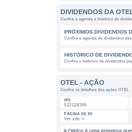
DIVIDENDOS DA OTE
Confira a agenda e histórico de divi
PRÓXIMOS DIVIDENDOS 
Confira a agenda de dividendos da
HISTÓRICO DE DIVIDEND
Confira o histórico de dividendos p
OTEL - AÇÃO
Confira os detalhes das ações OTEL
IRS
522128395
PÁGINA DE RI
Ver site ⇨
A Otelco é uma empresa que 