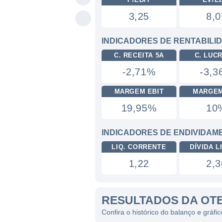
3,25
8,0
INDICADORES DE RENTABILI
C. RECEITA 5A
C. LUC
-2,71%
-3,
MARGEM EBIT
MARGEM
19,95%
10
INDICADORES DE ENDIVIDAM
LIQ. CORRENTE
DÍVIDA LI
1,22
2,3
RESULTADOS DA OT
Confira o histórico do balanço e gráf