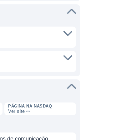
PÁGINA NA NASDAQ
Ver site ⇨
ços de comunicação