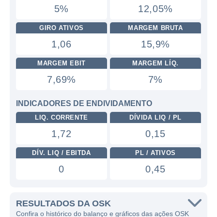
5%
12,05%
GIRO ATIVOS
MARGEM BRUTA
1,06
15,9%
MARGEM EBIT
MARGEM LÍQ.
7,69%
7%
INDICADORES DE ENDIVIDAMENTO
LIQ. CORRENTE
DÍVIDA LIQ / PL
1,72
0,15
DÍV. LIQ / EBITDA
PL / ATIVOS
0
0,45
RESULTADOS DA OSK
Confira o histórico do balanço e gráficos das ações OSK