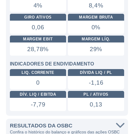
4%
8,4%
GIRO ATIVOS
MARGEM BRUTA
0,06
0%
MARGEM EBIT
MARGEM LÍQ.
28,78%
29%
INDICADORES DE ENDIVIDAMENTO
LIQ. CORRENTE
DÍVIDA LIQ / PL
0
-1,16
DÍV. LIQ / EBITDA
PL / ATIVOS
-7,79
0,13
RESULTADOS DA OSBC
Confira o histórico do balanço e gráficos das ações OSBC