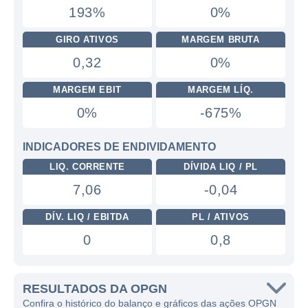
193%
0%
GIRO ATIVOS
MARGEM BRUTA
0,32
0%
MARGEM EBIT
MARGEM LÍQ.
0%
-675%
INDICADORES DE ENDIVIDAMENTO
LIQ. CORRENTE
DÍVIDA LIQ / PL
7,06
-0,04
DÍV. LIQ / EBITDA
PL / ATIVOS
0
0,8
RESULTADOS DA OPGN
Confira o histórico do balanço e gráficos das ações OPGN