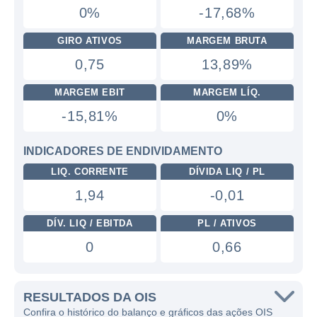
0%
-17,68%
GIRO ATIVOS
MARGEM BRUTA
0,75
13,89%
MARGEM EBIT
MARGEM LÍQ.
-15,81%
0%
INDICADORES DE ENDIVIDAMENTO
LIQ. CORRENTE
DÍVIDA LIQ / PL
1,94
-0,01
DÍV. LIQ / EBITDA
PL / ATIVOS
0
0,66
RESULTADOS DA OIS
Confira o histórico do balanço e gráficos das ações OIS