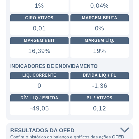
1%
0,04%
GIRO ATIVOS
MARGEM BRUTA
0,01
0%
MARGEM EBIT
MARGEM LÍQ.
16,39%
19%
INDICADORES DE ENDIVIDAMENTO
LIQ. CORRENTE
DÍVIDA LIQ / PL
0
-1,36
DÍV. LIQ / EBITDA
PL / ATIVOS
-49,05
0,12
RESULTADOS DA OFED
Confira o histórico do balanço e gráficos das ações OFED