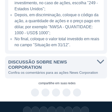
torno da criação e distribuição de conteúdo,
investimento, no caso de ações, escolha "249 -
que é monetizado através de várias fontes,
Estados Unidos";
como publicidade, assinaturas e vendas.
Depois, em discriminação, coloque o código da
ação, a quantidade de ações e o preço pago em
dólar, por exemplo "NWSA - QUANTIDADE:
ATUAÇÃO DA NEWS CORPORATION
1000 - USD$ 1000";
No final, coloque o valor total investido em reais
A atuação da News Corporation é
no campo "Situação em 31/12".
diversificada e abrange uma ampla gama de
atividades dentro do setor de mídia. A
empresa é uma das maiores editoras de
DISCUSSÃO SOBRE NEWS
jornais do mundo, possuindo várias
CORPORATION
Confira os comentários para as ações News Corporation
publicações de grande circulação. Além da
impressão, a News Corp também possui
compartilhe em
suas redes
propriedades de televisão e rádio,
proporcionando uma distribuição de
conteúdo em múltiplas plataformas. A
diversificação de operações é uma das