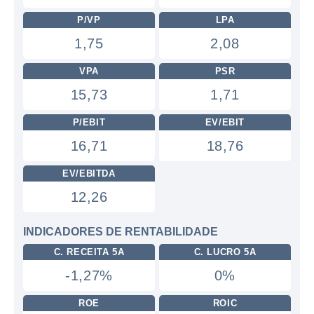
P/VP
LPA
1,75
2,08
VPA
PSR
15,73
1,71
P/EBIT
EV/EBIT
16,71
18,76
EV/EBITDA
12,26
INDICADORES DE RENTABILIDADE
C. RECEITA 5A
C. LUCRO 5A
-1,27%
0%
ROE
ROIC