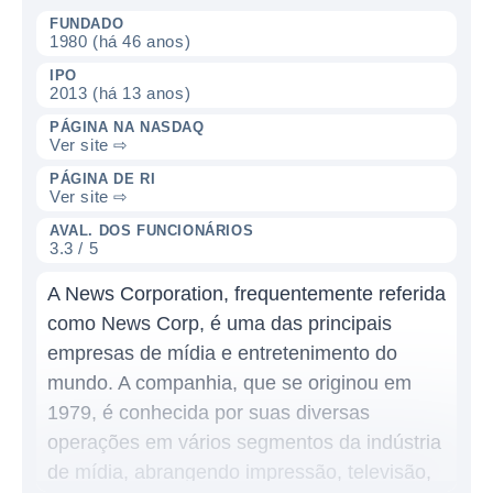
FUNDADO
1980 (há 46 anos)
IPO
2013 (há 13 anos)
PÁGINA NA NASDAQ
Ver site ⇨
PÁGINA DE RI
Ver site ⇨
AVAL. DOS FUNCIONÁRIOS
3.3 / 5
A News Corporation, frequentemente referida
como News Corp, é uma das principais
empresas de mídia e entretenimento do
mundo. A companhia, que se originou em
1979, é conhecida por suas diversas
operações em vários segmentos da indústria
de mídia, abrangendo impressão, televisão,