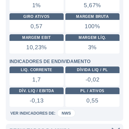
1%
5,67%
GIRO ATIVOS
MARGEM BRUTA
0,57
100%
MARGEM EBIT
MARGEM LÍQ.
10,23%
3%
INDICADORES DE ENDIVIDAMENTO
LIQ. CORRENTE
DÍVIDA LIQ / PL
1,7
-0,02
DÍV. LIQ / EBITDA
PL / ATIVOS
-0,13
0,55
VER INDICADORES DE:
NWS