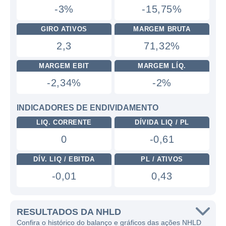
-3%
-15,75%
GIRO ATIVOS
MARGEM BRUTA
2,3
71,32%
MARGEM EBIT
MARGEM LÍQ.
-2,34%
-2%
INDICADORES DE ENDIVIDAMENTO
LIQ. CORRENTE
DÍVIDA LIQ / PL
0
-0,61
DÍV. LIQ / EBITDA
PL / ATIVOS
-0,01
0,43
RESULTADOS DA NHLD
Confira o histórico do balanço e gráficos das ações NHLD