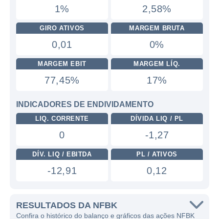
1%
2,58%
GIRO ATIVOS
MARGEM BRUTA
0,01
0%
MARGEM EBIT
MARGEM LÍQ.
77,45%
17%
INDICADORES DE ENDIVIDAMENTO
LIQ. CORRENTE
DÍVIDA LIQ / PL
0
-1,27
DÍV. LIQ / EBITDA
PL / ATIVOS
-12,91
0,12
RESULTADOS DA NFBK
Confira o histórico do balanço e gráficos das ações NFBK